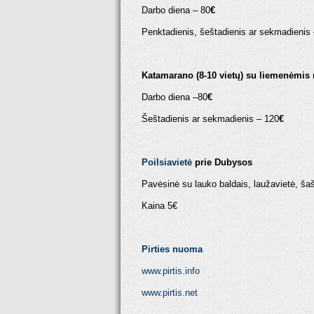
Darbo diena – 80
€
Penktadienis, šeštadienis ar sekmadienis
Katamarano (8-10 vietų) su liemenėmis
Darbo diena –80
€
Šeštadienis ar sekmadienis – 120
€
Poilsiavietė
prie Dubysos
Pavėsinė su lauko baldais, laužavietė, šašl
Kaina 5€
Pirties nuoma
www.pirtis.info
www.pirtis.net