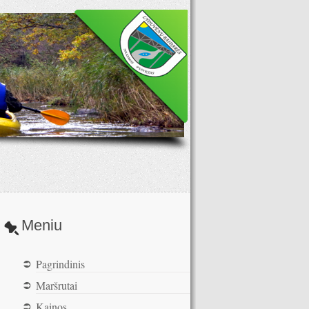
Meniu
Pagrindinis
Maršrutai
Kainos