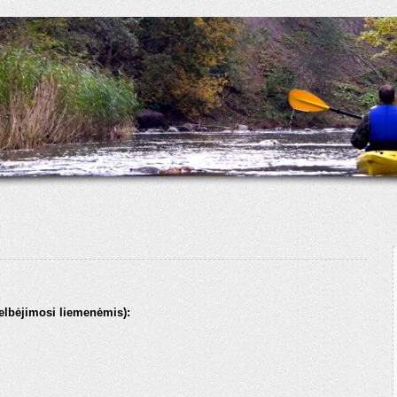
elbėjimosi liemenėmis):