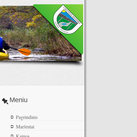
Meniu
Pagrindinis
Maršrutai
Kainos