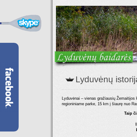
Lyduvėnų istorij
Lyduvėnai – vienas gražiausių Žemaitijos
regioniniame parke, 15 km į šiaurę nuo Ra
Taip či