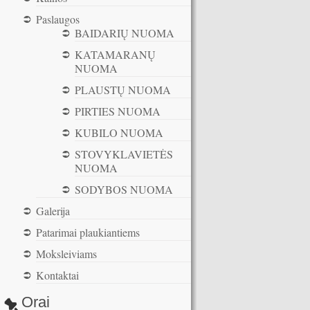
Paslaugos
BAIDARIŲ NUOMA
KATAMARANŲ
NUOMA
PLAUSTŲ NUOMA
PIRTIES NUOMA
KUBILO NUOMA
STOVYKLAVIETĖS
NUOMA
SODYBOS NUOMA
Galerija
Patarimai plaukiantiems
Moksleiviams
Kontaktai
Orai