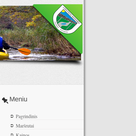
Meniu
Pagrindinis
Maršrutai
Kainos